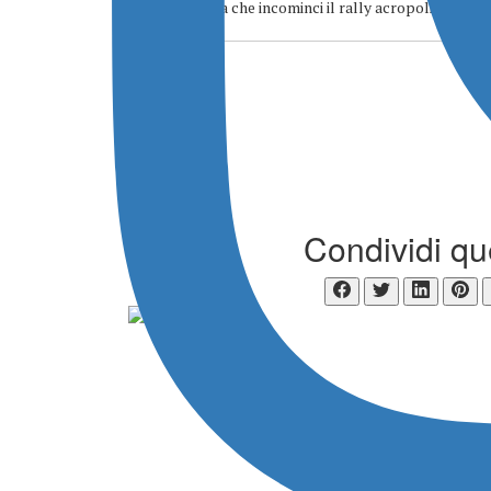
Non vedo l'ora che incominci il rally acropolis
Condividi qu