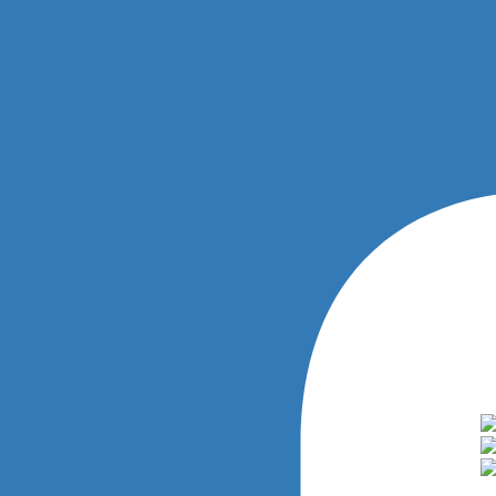
nversazione su Italia Rally.