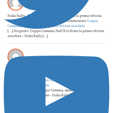
Italia Rally - Coppa Camuna, Dall'Era firma la prima vittoria
assoluta - I ♥ MONTECAMPIONE ha commentato
Coppa
Camuna, Dall’Era firma la prima vittoria assoluta
[…] Sorgente: Coppa Camuna, Dall’Era firma la prima vittoria
assoluta – Italia Rally […]
Italia Rally - Rally Coppa Camuna, quasi cento iscritti e un
elenco da grandi occasioni - I ♥ MONTECAMPIONE ha
commentato
Rally Coppa Camuna, quasi cento iscritti e un
elenco da grandi occasioni
[…] Sorgente: Rally Coppa Camuna, quasi cento iscritti e un
elenco da grandi occasioni – Italia Rally […]