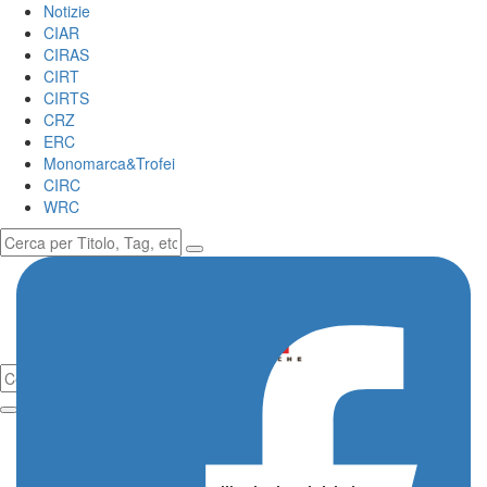
Notizie
CIAR
CIRAS
CIRT
CIRTS
CRZ
ERC
Monomarca&Trofei
CIRC
WRC
Commenti