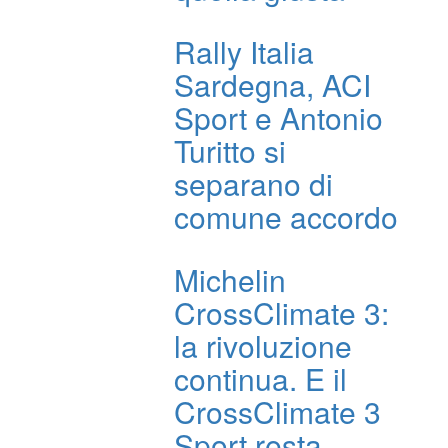
Rally Italia
Sardegna, ACI
Sport e Antonio
Turitto si
separano di
comune accordo
Michelin
CrossClimate 3:
la rivoluzione
continua. E il
CrossClimate 3
Sport resta