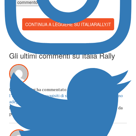
CONTINUA A LEGGERE SU ITALIARALLY.IT
Gli ultimi commenti su Italia Rally
Claudio Albini ha commentato
Rally4, la FIA approva
l’allineamento dei requisiti di sicurezza: 208 e Corsa saranno
adeguate
Buongiorno quali saranno esattamente gli aggiornamenti da
predisporre per 208 e opel corsa? Costi e procedure