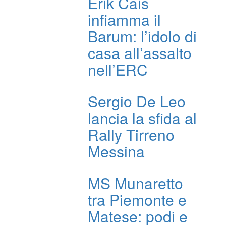
Erik Cais
infiamma il
Barum: l’idolo di
casa all’assalto
nell’ERC
Sergio De Leo
lancia la sfida al
Rally Tirreno
Messina
MS Munaretto
tra Piemonte e
Matese: podi e