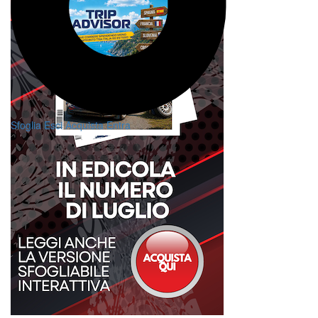
Sfoglia
Esci
Acquista
Entra