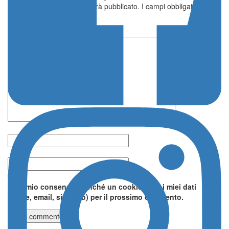
Il tuo indirizzo email non sarà pubblicato.
I campi obbligatori sono
contrassegnati
*
Lascia un commento
Nome *
Email *
Do il mio consenso affinché un cookie salvi i miei dati
(nome, email, sito web) per il prossimo commento.