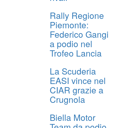
Rally Regione
Piemonte:
Federico Gangi
a podio nel
Trofeo Lancia
La Scuderia
EASI vince nel
CIAR grazie a
Crugnola
Biella Motor
Team da podio