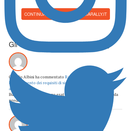
CONTINUA A LEGGERE SU ITALIARALLY.IT
Gli ultimi commenti su Italia Rally
Claudio Albini ha commentato
Rally4, la FIA approva
l’allineamento dei requisiti di sicurezza: 208 e Corsa saranno
adeguate
Buongiorno quali saranno esattamente gli aggiornamenti da
predisporre per 208 e opel corsa? Costi e procedure