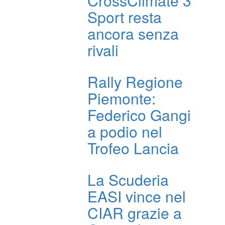
CrossClimate 3
Sport resta
ancora senza
rivali
Rally Regione
Piemonte:
Federico Gangi
a podio nel
Trofeo Lancia
La Scuderia
EASI vince nel
CIAR grazie a