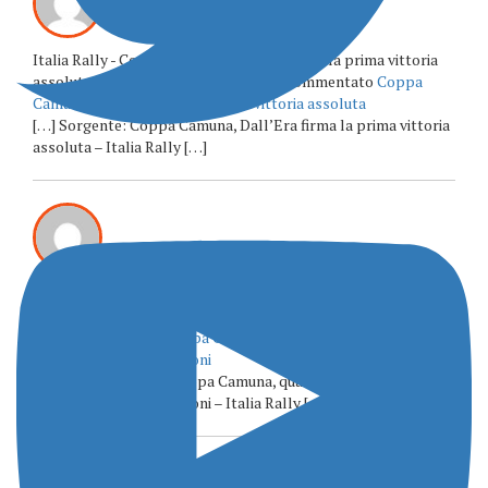
Italia Rally - Coppa Camuna, Dall'Era firma la prima vittoria
assoluta - I ♥ MONTECAMPIONE ha commentato
Coppa
Camuna, Dall’Era firma la prima vittoria assoluta
[…] Sorgente: Coppa Camuna, Dall’Era firma la prima vittoria
assoluta – Italia Rally […]
Italia Rally - Rally Coppa Camuna, quasi cento iscritti e un
elenco da grandi occasioni - I ♥ MONTECAMPIONE ha
commentato
Rally Coppa Camuna, quasi cento iscritti e un
elenco da grandi occasioni
[…] Sorgente: Rally Coppa Camuna, quasi cento iscritti e un
elenco da grandi occasioni – Italia Rally […]