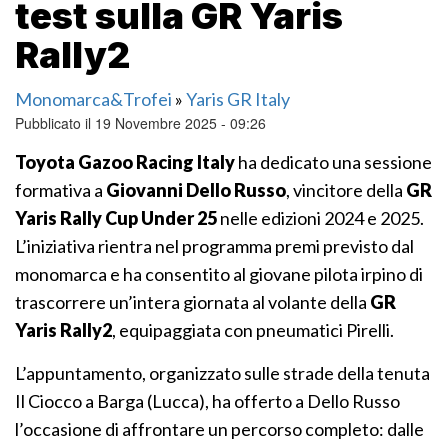
test sulla GR Yaris
Rally2
Monomarca&Trofei
»
Yaris GR Italy
Pubblicato il 19 Novembre 2025 - 09:26
Toyota Gazoo Racing Italy
ha dedicato una sessione
formativa a
Giovanni Dello Russo
, vincitore della
GR
Yaris Rally Cup Under 25
nelle edizioni 2024 e 2025.
L’iniziativa rientra nel programma premi previsto dal
monomarca e ha consentito al giovane pilota irpino di
trascorrere un’intera giornata al volante della
GR
Yaris Rally2
, equipaggiata con pneumatici Pirelli.
L’appuntamento, organizzato sulle strade della tenuta
Il Ciocco a Barga (Lucca), ha offerto a Dello Russo
l’occasione di affrontare un percorso completo: dalle