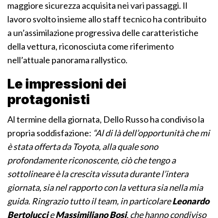
maggiore sicurezza acquisita nei vari passaggi. Il
lavoro svolto insieme allo staff tecnico ha contribuito
a un’assimilazione progressiva delle caratteristiche
della vettura, riconosciuta come riferimento
nell’attuale panorama rallystico.
Le impressioni dei
protagonisti
Al termine della giornata, Dello Russo ha condiviso la
propria soddisfazione:
“Al di là dell’opportunità che mi
è stata offerta da Toyota, alla quale sono
profondamente riconoscente, ciò che tengo a
sottolineare è la crescita vissuta durante l’intera
giornata, sia nel rapporto con la vettura sia nella mia
guida. Ringrazio tutto il team, in particolare
Leonardo
Bertolucci
e
Massimiliano Bosi
, che hanno condiviso