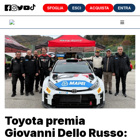
SFOGLIA
ESCI
ACQUISTA
ENTRA
Toyota premia
Giovanni Dello Russo: