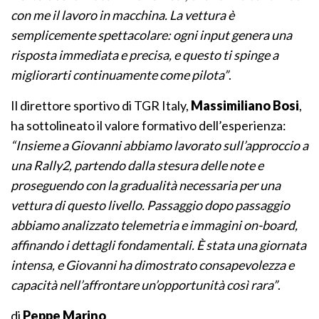
con me il lavoro in macchina. La vettura è
semplicemente spettacolare: ogni input genera una
risposta immediata e precisa, e questo ti spinge a
migliorarti continuamente come pilota”
.
Il direttore sportivo di TGR Italy,
Massimiliano Bosi
,
ha sottolineato il valore formativo dell’esperienza:
“Insieme a Giovanni abbiamo lavorato sull’approccio a
una Rally2, partendo dalla stesura delle note e
proseguendo con la gradualità necessaria per una
vettura di questo livello. Passaggio dopo passaggio
abbiamo analizzato telemetria e immagini on-board,
affinando i dettagli fondamentali. È stata una giornata
intensa, e Giovanni ha dimostrato consapevolezza e
capacità nell’affrontare un’opportunità così rara”
.
di
Peppe Marino