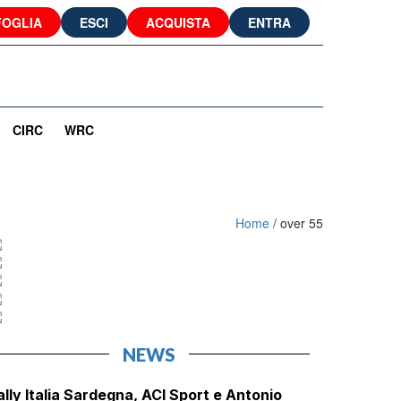
FOGLIA
ESCI
ACQUISTA
ENTRA
CIRC
WRC
Home
/
over 55
NEWS
ally Italia Sardegna, ACI Sport e Antonio