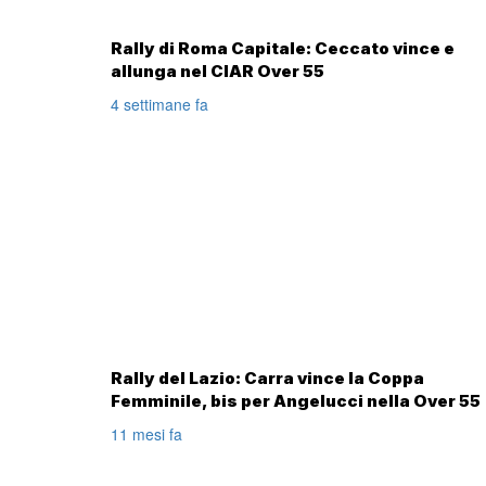
Rally di Roma Capitale: Ceccato vince e
allunga nel CIAR Over 55
4 settimane fa
Rally del Lazio: Carra vince la Coppa
Femminile, bis per Angelucci nella Over 55
11 mesi fa