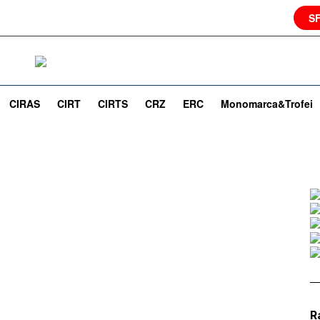
S
CIRAS
CIRT
CIRTS
CRZ
ERC
Monomarca&Trofei
R