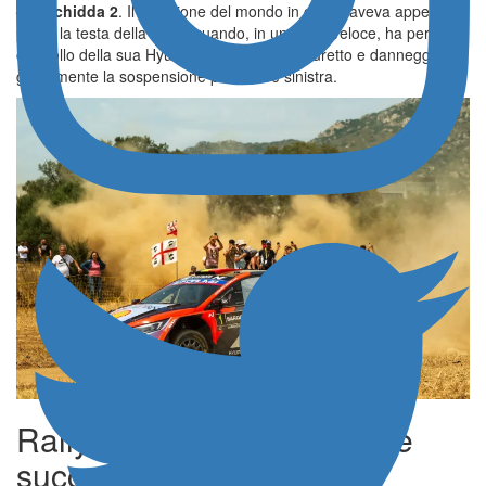
– Berchidda 2
. Il campione del mondo in carica aveva appena
preso la testa della corsa quando, in un tratto veloce, ha perso il
controllo della sua Hyundai, colpendo un muretto e danneggiando
gravemente la sospensione posteriore sinistra.
Rally Italia Sardegna, cos’è
successo ieri