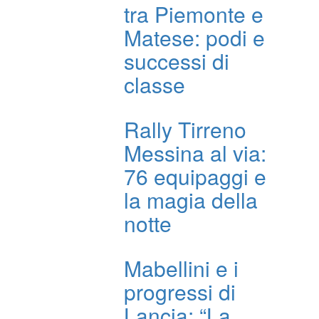
tra Piemonte e
Matese: podi e
successi di
classe
Rally Tirreno
Messina al via:
76 equipaggi e
la magia della
notte
Mabellini e i
progressi di
Lancia: “La