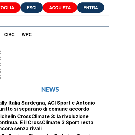
FOGLIA
ESCI
ACQUISTA
ENTRA
CIRC
WRC
NEWS
ally Italia Sardegna, ACI Sport e Antonio
uritto si separano di comune accordo
ichelin CrossClimate 3: la rivoluzione
ontinua. E il CrossClimate 3 Sport resta
ncora senza rivali