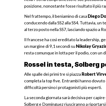
posizione, nonostante fosse risultato il più r
Nel frattempo, il beniamino di casa
Diego D
conducendo dalla SS2 alla SS4. Tuttavia, un te
al terzo posto nella SS7, lasciando spazio a Ros
Il francese ha così ereditato la leadership, 
un margine di 9,1 secondi su
Nikolay Gryazi
resta comunque in lotta per il podio, con un 
Rossel in testa, Solberg 
Alle spalle dei primi tre si piazza
Robert Virv
completa la top five. Entrambi hanno dovuto a
difficoltà persino i protagonisti più esperti.
La seconda giornata sarà decisiva per capire s
Solberg e Domínguez riusciranno a riportarsi in