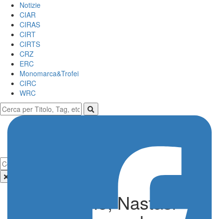
Notizie
CIAR
CIRAS
CIRT
CIRTS
CRZ
ERC
Monomarca&Trofei
CIRC
WRC
Targa Florio, Nastasi-