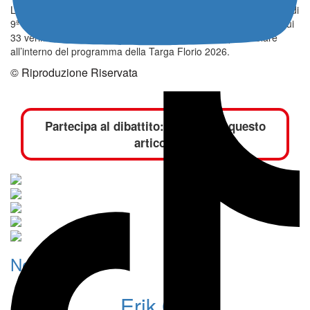
La gara, valida come secondo appuntamento della Coppa Rally di
9ª Zona, ha visto 26 equipaggi raggiungere il traguardo finale sui
33 verificati, al termine di una giornata intensa e spettacolare
all’interno del programma della Targa Florio 2026.
© Riproduzione Riservata
Partecipa al dibattito:
commenta
questo
articolo
News
Erik Cais