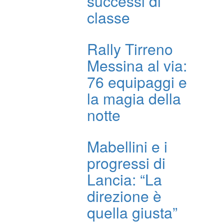
successi di
classe
Rally Tirreno
Messina al via:
76 equipaggi e
la magia della
notte
Mabellini e i
progressi di
Lancia: “La
direzione è
quella giusta”