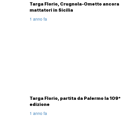
Targa Florio, Crugnola-Ometto ancora
mattatori in Sicilia
1 anno fa
Targa Florio, partita da Palermo la 109°
edizione
1 anno fa