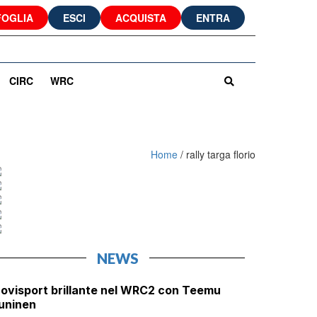
FOGLIA
ESCI
ACQUISTA
ENTRA
CIRC
WRC
Home
/
rally targa florio
NEWS
ovisport brillante nel WRC2 con Teemu
uninen