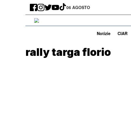
06 AGOSTO
Notizie
CIAR
rally targa florio