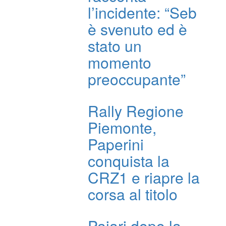
l’incidente: “Seb
è svenuto ed è
stato un
momento
preoccupante”
Rally Regione
Piemonte,
Paperini
conquista la
CRZ1 e riapre la
corsa al titolo
Pajari dopo la