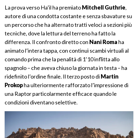
La prova verso Ha’il ha premiato
Mitchell Guthrie
,
autore di una condotta costante e senza sbavature su
un percorso che ha alternato tratti veloci a sezioni più
tecniche, dove la lettura del terreno ha fatto la
differenza. Il confronto diretto con
Nani Roma
ha
animato l’intera tappa, con continui scambi virtuali al
comando prima che la penalità di 1’10 inflitta allo
spagnolo – che aveva chiuso la giornata in testa – ha
ridefinito l’ordine finale. Il terzo posto di
Martin
Prokop
ha ulteriormente rafforzato l’impressione di
una Raptor particolarmente efficace quando le
condizioni diventano selettive.