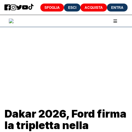
SFOGLIA
ESCI
ACQUISTA
ENTRA
Dakar 2026, Ford firma
la tripletta nella