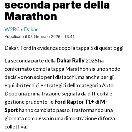
seconda parte della
Marathon
W2RC
»
Dakar
Pubblicato il 08 Gennaio 2026 - 13:41
Dakar, Ford in evidenza dopo la tappa 5 di quest’oggi
La seconda parte della
Dakar Rally
2026 ha
confermato come la tappa Marathon sia uno snodo
decisivo non solo per i distacchi, ma anche per gli
equilibri tecnici e strategici della categoria Auto.
Dopo una prima frazione segnata da difficoltà e
gestione prudente, le
Ford Raptor T1+
di
M-
Sport
hanno cambiato passo, trasformando una
giornata complessa in una dimostrazione di forza
collettiva.