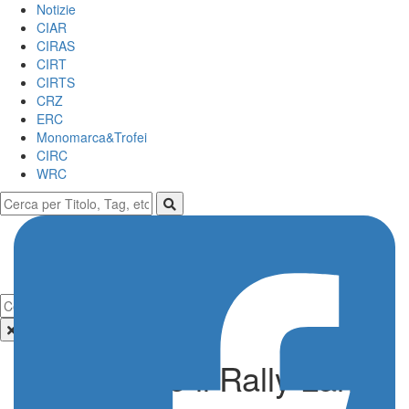
Notizie
CIAR
CIRAS
CIRT
CIRTS
CRZ
ERC
Monomarca&Trofei
CIRC
WRC
Presentato il Rally Lana