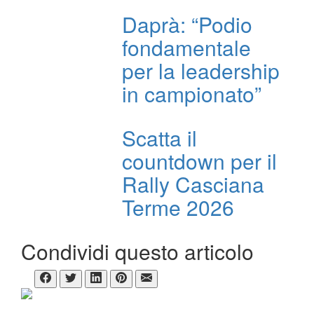
Daprà: “Podio
fondamentale
per la leadership
in campionato”
Scatta il
countdown per il
Rally Casciana
Terme 2026
Condividi questo articolo
CHI SIAMO