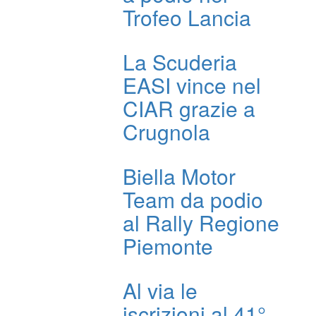
Trofeo Lancia
La Scuderia
EASI vince nel
CIAR grazie a
Crugnola
Biella Motor
Team da podio
al Rally Regione
Piemonte
Al via le
iscrizioni al 41°