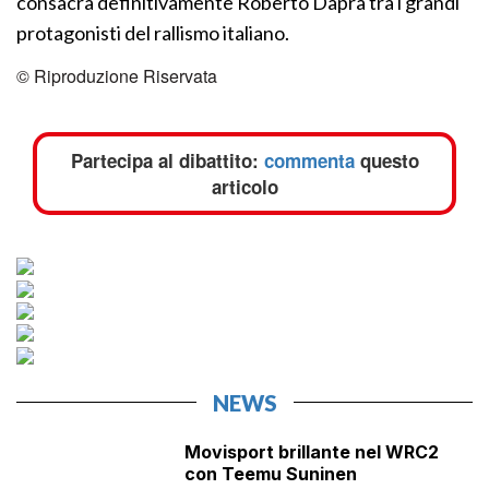
consacra definitivamente Roberto Daprà tra i grandi
protagonisti del rallismo italiano.
© Riproduzione Riservata
Partecipa al dibattito:
commenta
questo
articolo
NEWS
Movisport brillante nel WRC2
con Teemu Suninen