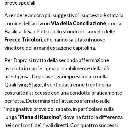
prove speciali.
A rendere ancora più suggestivo il successo è stata la
cornice dell’arrivo in
Via della Conciliazione
, con la
Basilica di San Pietro sullo sfondo e il sorvolo delle
Frecce Tricolori
, che hanno salutato il nuovo
vincitore della manifestazione capitolina.
Per Daprà si tratta della seconda affermazione
assoluta in carriera, ma probabilmente della più
prestigiosa. Dopo aver già impressionato nella
Qualifying Stage, il ventiquattrenne trentino ha
costruito il successo con una condotta praticamente
perfetta. Determinante l’attacco sferrato sulle
impegnative prove del sabato, in particolare sulla
lunga
“Piana di Rascino”
, dove ha fatto la differenza
nei confronti dei rivali diretti. Con quattro successi