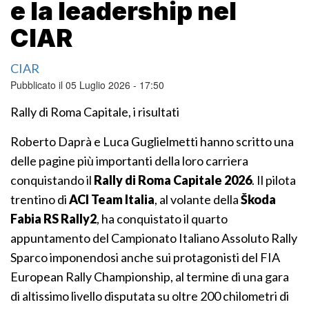
e la leadership nel
CIAR
CIAR
Pubblicato il 05 Luglio 2026 - 17:50
Rally di Roma Capitale, i risultati
Roberto Daprà e Luca Guglielmetti hanno scritto una
delle pagine più importanti della loro carriera
conquistando il
Rally di Roma Capitale 2026
. Il pilota
trentino di
ACI Team Italia
, al volante della
Škoda
Fabia RS Rally2
, ha conquistato il quarto
appuntamento del Campionato Italiano Assoluto Rally
Sparco imponendosi anche sui protagonisti del FIA
European Rally Championship, al termine di una gara
di altissimo livello disputata su oltre 200 chilometri di