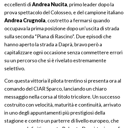
eccellenti di
Andrea Nucita
, primo leader dopo la
prova spettacolo del Colosseo, e del campione italiano
Andrea Crugnola
, costretto a fermarsi quando
occupava la prima posizione dopo un’uscita di strada
sulla seconda “Piana di Rascino”. Due episodi che
hanno aperto la strada a Daprà, bravo però a
capitalizzare ogni occasione senza commettere errori
su un percorso che si è rivelato estremamente
selettivo.
Con questa vittoria il pilota trentino si presenta ora al
comando del CIAR Sparco, lanciando un chiaro
messaggio nella corsa al titolo tricolore. Un successo
costruito con velocità, maturità e continuità, arrivato
in uno degli appuntamenti più prestigiosi della
stagione e contro un parterre di livello europeo, che