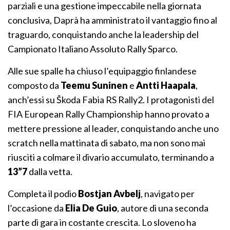
parziali e una gestione impeccabile nella giornata
conclusiva, Daprà ha amministrato il vantaggio fino al
traguardo, conquistando anche la leadership del
Campionato Italiano Assoluto Rally Sparco.
Alle sue spalle ha chiuso l’equipaggio finlandese
composto da
Teemu Suninen
e
Antti Haapala
,
anch’essi su Škoda Fabia RS Rally2. I protagonisti del
FIA European Rally Championship hanno provato a
mettere pressione al leader, conquistando anche uno
scratch nella mattinata di sabato, ma non sono mai
riusciti a colmare il divario accumulato, terminando a
13”7
dalla vetta.
Completa il podio
Bostjan Avbelj
, navigato per
l’occasione da
Elia De Guio
, autore di una seconda
parte di gara in costante crescita. Lo sloveno ha