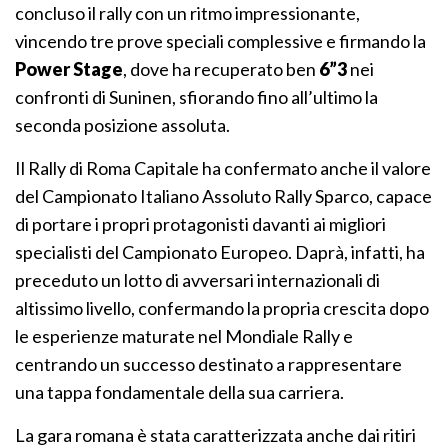
concluso il rally con un ritmo impressionante,
vincendo tre prove speciali complessive e firmando la
Power Stage
, dove ha recuperato ben
6”3
nei
confronti di Suninen, sfiorando fino all’ultimo la
seconda posizione assoluta.
Il Rally di Roma Capitale ha confermato anche il valore
del Campionato Italiano Assoluto Rally Sparco, capace
di portare i propri protagonisti davanti ai migliori
specialisti del Campionato Europeo. Daprà, infatti, ha
preceduto un lotto di avversari internazionali di
altissimo livello, confermando la propria crescita dopo
le esperienze maturate nel Mondiale Rally e
centrando un successo destinato a rappresentare
una tappa fondamentale della sua carriera.
La gara romana è stata caratterizzata anche dai ritiri