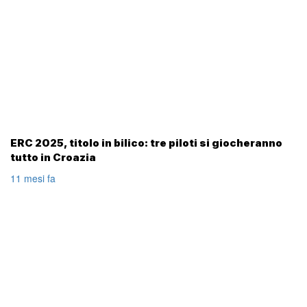
ERC 2025, titolo in bilico: tre piloti si giocheranno
tutto in Croazia
11 mesi fa