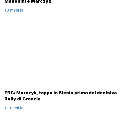
Mabellini e Marczyk
10 mesi fa
ERC: Marczyk, tappa in Slesia prima del decisivo
Rally di Croazia
11 mesi fa