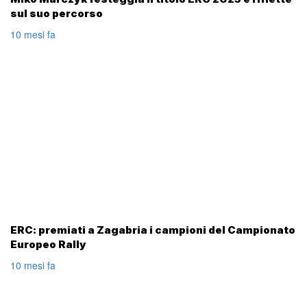
sul suo percorso
10 mesi fa
ERC: premiati a Zagabria i campioni del Campionato
Europeo Rally
10 mesi fa