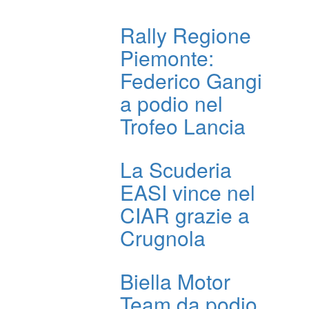
Rally Regione
Piemonte:
Federico Gangi
a podio nel
Trofeo Lancia
La Scuderia
EASI vince nel
CIAR grazie a
Crugnola
Biella Motor
Team da podio