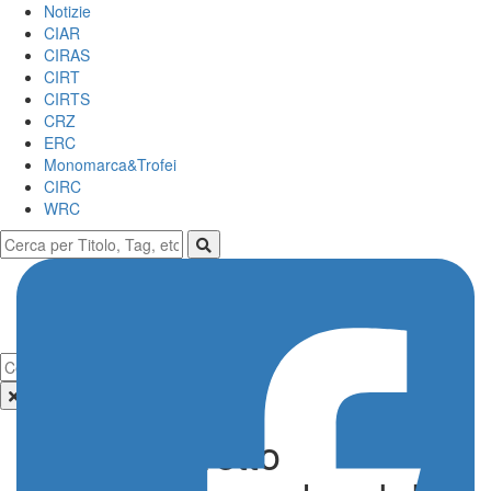
Notizie
CIAR
CIRAS
CIRT
CIRTS
CRZ
ERC
Monomarca&Trofei
CIRC
WRC
MS Munaretto