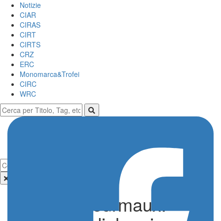
Notizie
CIAR
CIRAS
CIRT
CIRTS
CRZ
ERC
Monomarca&Trofei
CIRC
WRC
Solberg-Fourmaux: