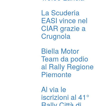
La Scuderia
EASI vince nel
CIAR grazie a
Crugnola
Biella Motor
Team da podio
al Rally Regione
Piemonte
Al via le
iscrizioni al 41°
Rally Città di